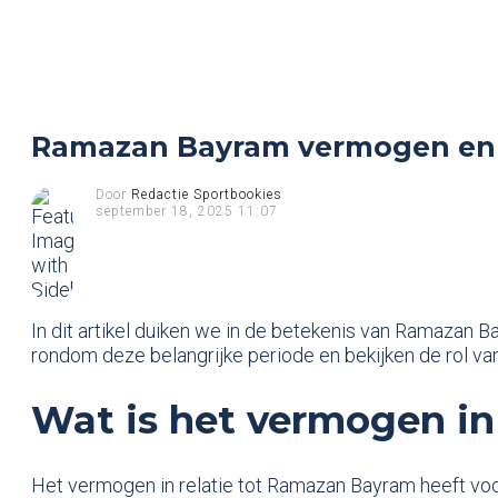
Ramazan Bayram vermogen en Za
Door
Redactie Sportbookies
september 18, 2025 11:07
In dit artikel duiken we in de betekenis van Ramazan B
rondom deze belangrijke periode en bekijken de rol va
Wat is het vermogen in
Het vermogen in relatie tot Ramazan Bayram heeft voora