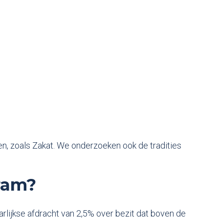
ken, zoals Zakat. We onderzoeken ook de tradities
ram?
arlijkse afdracht van 2,5% over bezit dat boven de