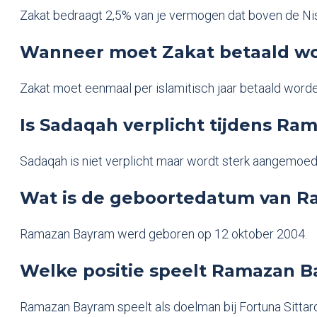
Zakat bedraagt 2,5% van je vermogen dat boven de Nisa
Wanneer moet Zakat betaald word
Zakat moet eenmaal per islamitisch jaar betaald word
Is Sadaqah verplicht tijdens R
Sadaqah is niet verplicht maar wordt sterk aangemoedi
Wat is de geboortedatum van 
Ramazan Bayram werd geboren op 12 oktober 2004.
Welke positie speelt Ramazan Ba
Ramazan Bayram speelt als doelman bij Fortuna Sittard 