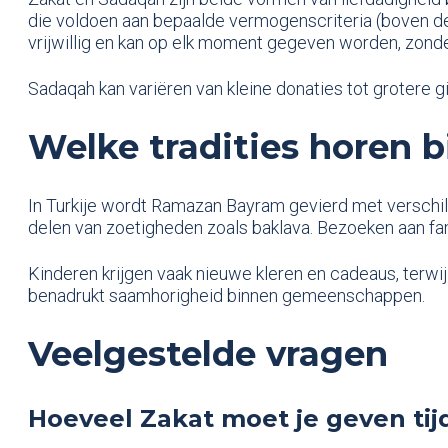
die voldoen aan bepaalde vermogenscriteria (boven d
vrijwillig en kan op elk moment gegeven worden, zond
Sadaqah kan variëren van kleine donaties tot grotere gi
Welke tradities horen 
In Turkije wordt Ramazan Bayram gevierd met verschille
delen van zoetigheden zoals baklava. Bezoeken aan fam
Kinderen krijgen vaak nieuwe kleren en cadeaus, terwi
benadrukt saamhorigheid binnen gemeenschappen.
Veelgestelde vragen
Hoeveel Zakat moet je geven t