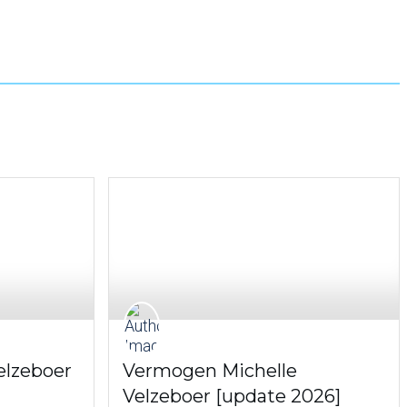
elzeboer
Vermogen Michelle
Velzeboer [update 2026]