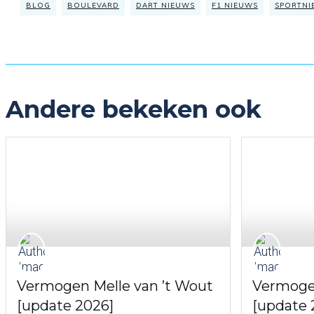
BLOG
BOULEVARD
DART NIEUWS
F1 NIEUWS
SPORTNI
Andere bekeken ook
Vermogen Melle van ’t Wout
Vermogen
[update 2026]
[update 