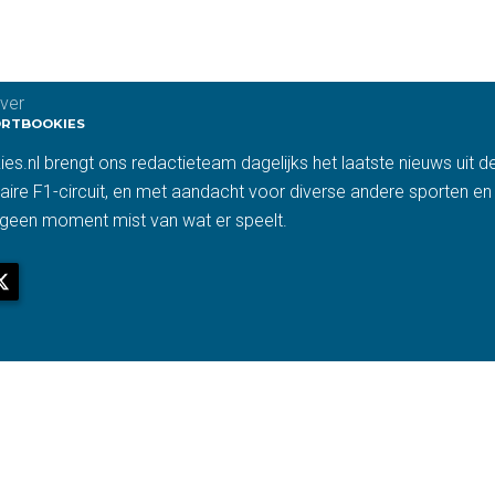
jver
ORTBOOKIES
ies.nl brengt ons redactieteam dagelijks het laatste nieuws uit 
aire F1-circuit, en met aandacht voor diverse andere sporten en
 geen moment mist van wat er speelt.