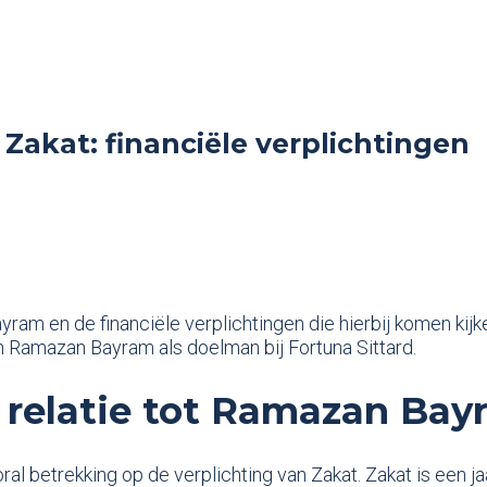
kat: financiële verplichtingen
ayram en de financiële verplichtingen die hierbij komen kij
n Ramazan Bayram als doelman bij Fortuna Sittard.
 relatie tot Ramazan Bay
l betrekking op de verplichting van Zakat. Zakat is een ja