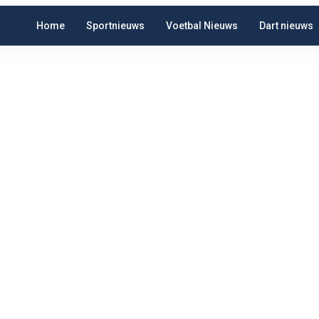
Home
Sportnieuws
Voetbal Nieuws
Dart nieuws