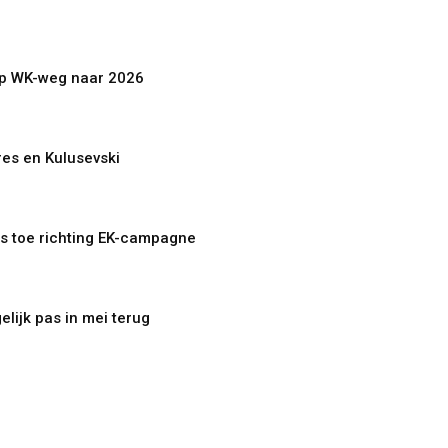
op WK-weg naar 2026
es en Kulusevski
rs toe richting EK-campagne
lijk pas in mei terug