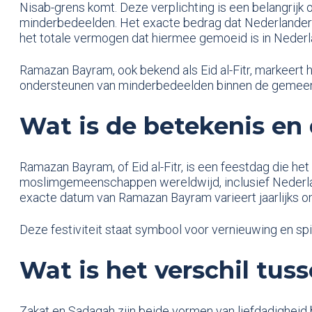
Nisab-grens komt. Deze verplichting is een belangrijk 
minderbedeelden. Het exacte bedrag dat Nederlanders 
het totale vermogen dat hiermee gemoeid is in Nederl
Ramazan Bayram, ook bekend als Eid al-Fitr, markeert 
ondersteunen van minderbedeelden binnen de gemeens
Wat is de betekenis e
Ramazan Bayram, of Eid al-Fitr, is een feestdag die he
moslimgemeenschappen wereldwijd, inclusief Nederlan
exacte datum van Ramazan Bayram varieert jaarlijks om
Deze festiviteit staat symbool voor vernieuwing en sp
Wat is het verschil tu
Zakat en Sadaqah zijn beide vormen van liefdadigheid b