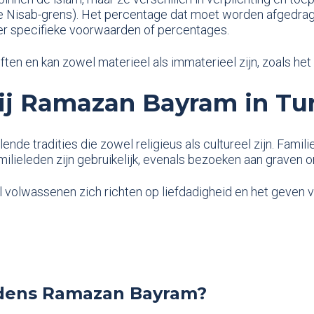
e Nisab-grens). Het percentage dat moet worden afgedrage
er specifieke voorwaarden of percentages.
ften en kan zowel materieel als immaterieel zijn, zoals het
bij Ramazan Bayram in Tur
nde tradities die zowel religieus als cultureel zijn. Fami
ilieleden zijn gebruikelijk, evenals bezoeken aan graven 
jl volwassenen zich richten op liefdadigheid en het geven 
ijdens Ramazan Bayram?