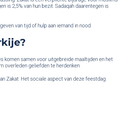
n is 2,5% van hun bezit. Sadaqah daarentegen is
 geven van tijd of hulp aan iemand in nood.
kije?
lies komen samen voor uitgebreide maaltijden en het
om overleden geliefden te herdenken.
van Zakat. Het sociale aspect van deze feestdag