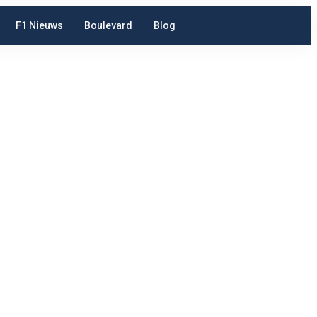
F1 Nieuws
Boulevard
Blog