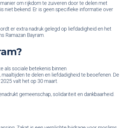
n manier om rijkdom te zuiveren door te delen met
niet bekend. Er is geen specifieke informatie over
rdt er extra nadruk gelegd op liefdadigheid en het
ens Ramazan Bayram.
ram?
ze als sociale betekenis binnen
aaltijden te delen en liefdadigheid te beoefenen. De
2025 valt het op 30 maart.
benadrukt gemeenschap, solidariteit en dankbaarheid.
passing. Zakat is een verplichte bijdrage voor moslims