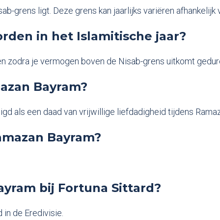
b-grens ligt. Deze grens kan jaarlijks variëren afhankel
en in het Islamitische jaar?
en zodra je vermogen boven de Nisab-grens uitkomt gedure
amazan Bayram?
gd als een daad van vrijwillige liefdadigheid tijdens Ram
Ramazan Bayram?
yram bij Fortuna Sittard?
in de Eredivisie.